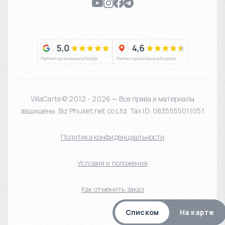
VillaCarte © 2012 - 2026 — Все права и материалы
защищены. Biz Phuket.net co Ltd. Tax ID: 0835555011051
Политика конфиденциальности
Условия и положения
Как отменить заказ
Списком
На карте