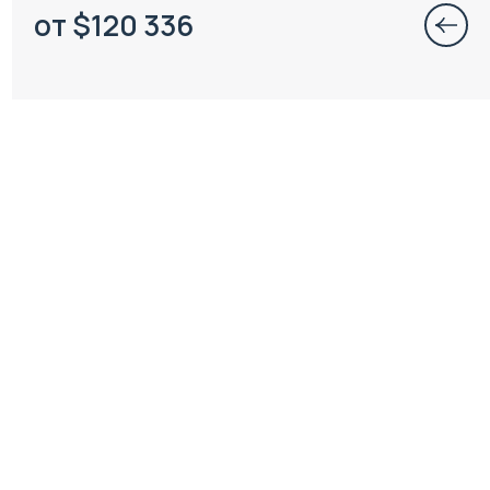
от
$
120 336