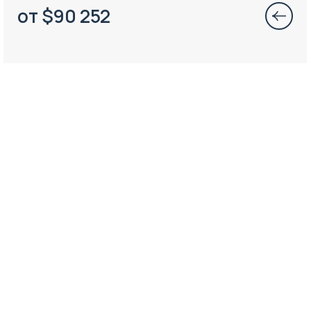
от
$
90 252