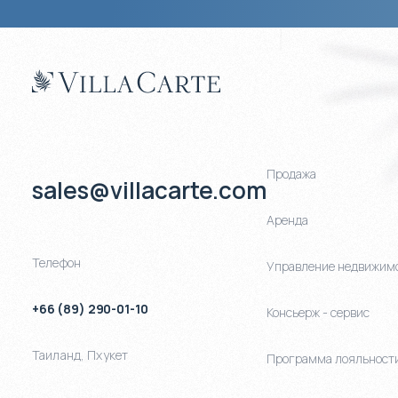
Продажа
sales@villacarte.com
Аренда
Телефон
Управление недвижим
+66 (89) 290-01-10
Консьерж - сервис
Таиланд
,
Пхукет
Программа лояльност