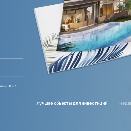
ых данных
Лучшие объекты для инвестиций
Недв