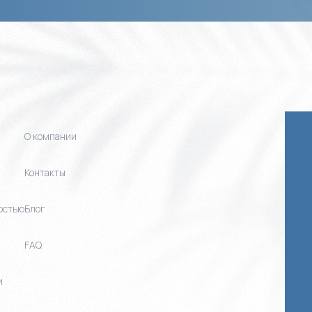
О компании
Контакты
остью
Блог
FAQ
и