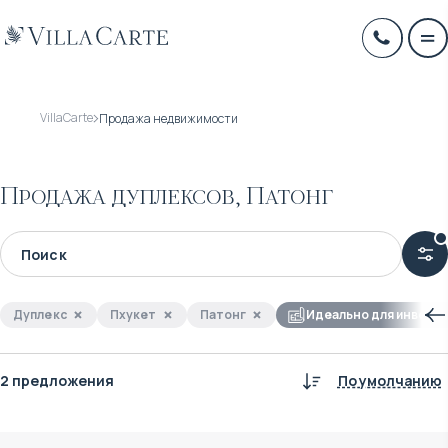
VillaCarte
Продажа недвижимости
Продажа дуплексов, Патонг
Дуплекс
Пхукет
Патонг
Идеально для инвест
2 предложения
По умолчанию