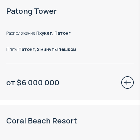
Есть готовые к заезду объекты
Patong Tower
Расположение
:
Пхукет, Патонг
Пляж
:
Патонг, 2 минуты пешком
от
$
6 000 000
Есть готовые к заезду объекты
Coral Beach Resort