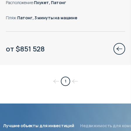
Расположение
:
Пхукет, Патонг
Пляж
:
Патонг, 3 минуты на машине
от
$
851 528
1
Лучшие объекты для инвестиций
Недвижимость для ком