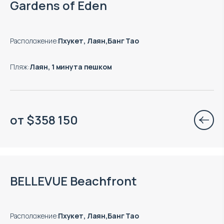
Gardens of Eden
Расположение
:
Пхукет, Лаян,Банг Тао
Пляж
:
Лаян, 1 минута пешком
от
$
358 150
Окончание строительства: 12.2026
BELLEVUE Beachfront
Расположение
:
Пхукет, Лаян,Банг Тао