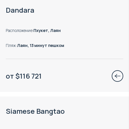
Окончание строительства: 03.2028
Dandara
Расположение
:
Пхукет, Лаян
Пляж
:
Лаян, 13 минут пешком
от
$
116 721
Окончание строительства: 12.2027
Siamese Bangtao