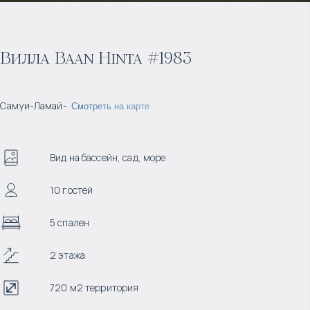
Вилла Baan Hinta #1983
Самуи
-
Ламай
-
Смотреть на карте
Вид на бассейн, сад, море
10 гостей
5 спален
2 этажа
720 м2 территория