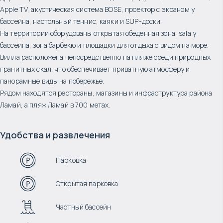
Apple TV, акустическая система BOSE, проектор с экраном у
бассейна, настольный теннис, каяки и SUP-доски.
На территории оборудованы открытая обеденная зона, sala у
бассейна, зона барбекю и площадки для отдыха с видом на море.
Вилла расположена непосредственно на пляже среди природных
гранитных скал, что обеспечивает приватную атмосферу и
панорамные виды на побережье.
Рядом находятся рестораны, магазины и инфраструктура района
Ламай, а пляж Ламай в 700 метах.
Удобства и развлечения
Парковка
Открытая парковка
Частный бассейн