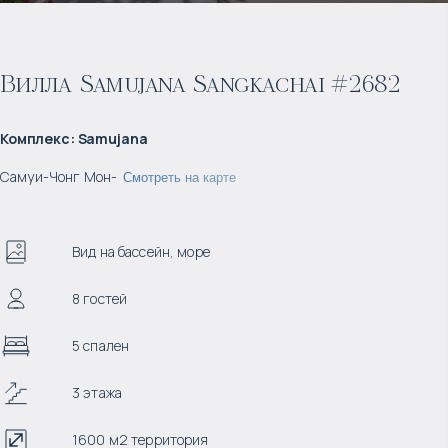
Вилла Samujana Sangkachai #2682
Комплекс
:
Samujana
Самуи
-
Чонг Мон
-
Смотреть на карте
Вид на бассейн, море
8 гостей
5 спален
3 этажа
1600 м2 территория