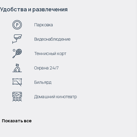
Удобства и развлечения
Парковка
Видеонаблюдение
Теннисный корт
Охрана 24/7
Бильярд
Домашний кинотеатр
Показать все