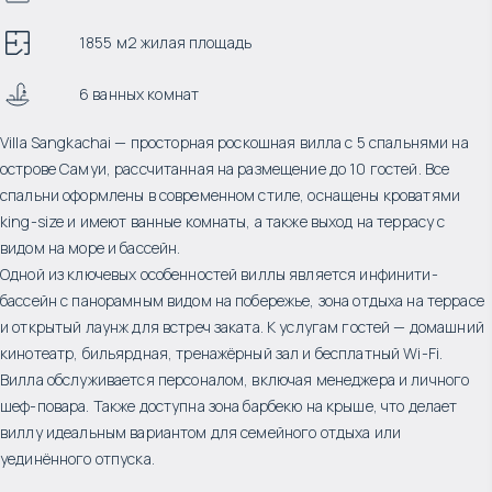
1855 м2 жилая площадь
6 ванных комнат
Villa Sangkachai — просторная роскошная вилла с 5 спальнями на
острове Самуи, рассчитанная на размещение до 10 гостей. Все
спальни оформлены в современном стиле, оснащены кроватями
king-size и имеют ванные комнаты, а также выход на террасу с
видом на море и бассейн.
Одной из ключевых особенностей виллы является инфинити-
бассейн с панорамным видом на побережье, зона отдыха на террасе
и открытый лаунж для встреч заката. К услугам гостей — домашний
кинотеатр, бильярдная, тренажёрный зал и бесплатный Wi-Fi.
Вилла обслуживается персоналом, включая менеджера и личного
шеф-повара. Также доступна зона барбекю на крыше, что делает
виллу идеальным вариантом для семейного отдыха или
уединённого отпуска.