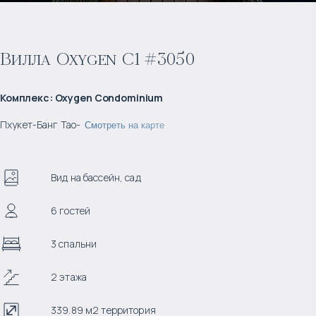
Вилла Oxygen C1 #3050
Комплекс
:
Oxygen Condominium
Пхукет
-
Банг Тао
-
Смотреть на карте
Вид на бассейн, сад
6 гостей
3 спальни
2 этажа
339.89 м2 территория