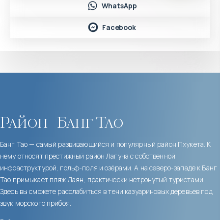
WhatsApp
Facebook
Район
Банг Тао
Банг Тао — самый развивающийся и популярный район Пхукета. К
нему относят престижный район Лагуна с собственной
инфраструктурой, гольф-поля и озёрами. А на северо-западе к Банг
Тао примыкает пляж Лаян, практически нетронутый туристами.
Здесь вы сможете расслабиться в тени казуариновых деревьев под
звук морского прибоя.