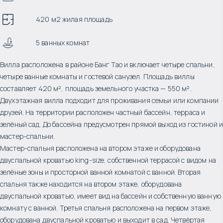
420 м2 жилая площадь
5 ванных комнат
Вилла расположена в районе Банг Тао и включает четыре спальни,
четыре ванные комнаты и гостевой санузел. Площадь виллы
составляет 420 м², площадь земельного участка — 550 м².
Двухэтажная вилла подходит для проживания семьи или компании
друзей. На территории расположен частный бассейн, терраса и
зелёный сад. До бассейна предусмотрен прямой выход из гостиной и
мастер-спальни.
Мастер-спальня расположена на втором этаже и оборудована
двуспальной кроватью king-size, собственной террасой с видом на
зелёные зоны и просторной ванной комнатой с ванной. Вторая
спальня также находится на втором этаже, оборудована
двуспальной кроватью, имеет вид на бассейн и собственную ванную
комнату с ванной. Третья спальня расположена на первом этаже,
оборудована двуспальной кроватью и выходит в сад. Четвёртая