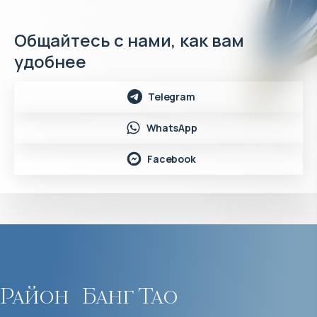
Общайтесь с нами, как вам
удобнее
Telegram
WhatsApp
Facebook
Район
Банг Тао