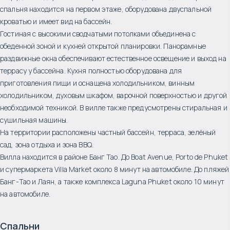
спальня находится на первом этаже, оборудована двуспальной
кроватью и имеет вид на бассейн.
Гостиная с высокими сводчатыми потолками объединена с
обеденной зоной и кухней открытой планировки. Панорамные
раздвижные окна обеспечивают естественное освещение и выход на
террасу у бассейна. Кухня полностью оборудована для
приготовления пищи и оснащена холодильником, винным
холодильником, духовым шкафом, варочной поверхностью и другой
необходимой техникой. В вилле также предусмотрены стиральная и
сушильная машины.
На территории расположены частный бассейн, терраса, зелёный
сад, зона отдыха и зона BBQ.
Вилла находится в районе Банг Тао. До Boat Avenue, Porto de Phuket
и супермаркета Villa Market около 8 минут на автомобиле. До пляжей
Банг-Тао и Лаян, а также комплекса Laguna Phuket около 10 минут
на автомобиле.
Спальни