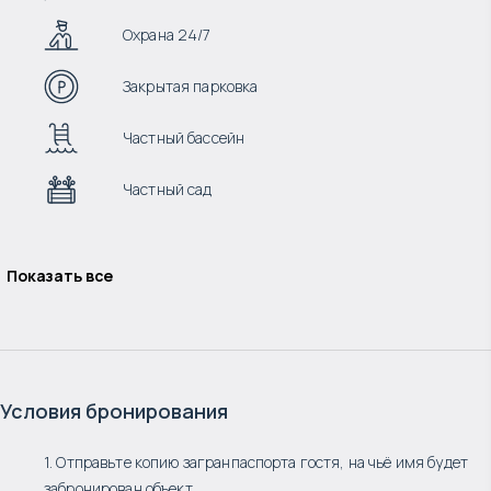
Охрана 24/7
Закрытая парковка
Частный бассейн
Частный сад
Показать все
Условия бронирования
1. Отправьте копию загранпаспорта гостя, на чьё имя будет
забронирован объект.