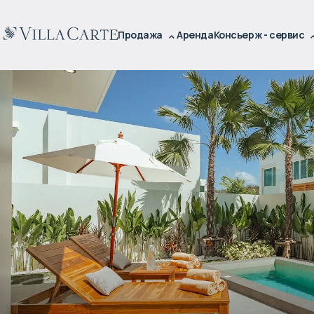
Продажа
Аренда
Консьерж - сервис