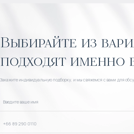
Выбирайте из вари
подходят именно 
Закажите индивидуальную подборку, и мы свяжемся с вами для обс