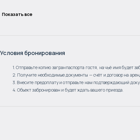
Показать все
Условия бронирования
1. Отправьте копию загранпаспорта гостя, на чьё имя будет за
2. Получите необходимые документы — счёт и договор на арен
3. Внесите предоплату и отправьте нам подтверждающий доку
4. Объект забронирован и будет ждать вашего приезда.