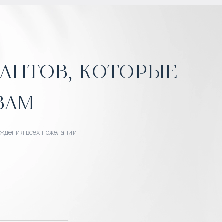
антов, которые
вам
уждения всех пожеланий