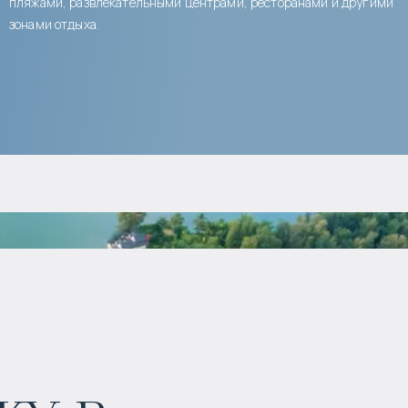
пляжами, развлекательными центрами, ресторанами и другими
зонами отдыха.