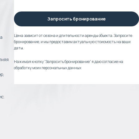
Запросить бронирование
Цена зависит от сезона и длительности аренды объекта. Запросите
ла
бронирование, и мы предоставим актуальную стоиомость на ваши
даты.
олняя
Нажимая кнопку “Запросить бронирование” я даю согласие на
обработку моих персональных данных
р,
ис.