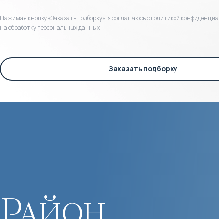
Нажимая кнопку «Заказать подборку», я соглашаюсь с политикой конфиденциа
на обработку персональных данных
Заказать подборку
Район