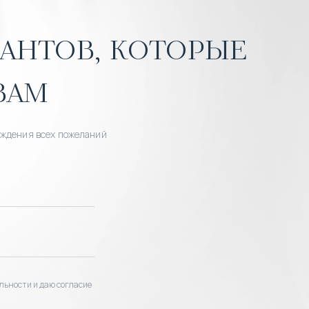
антов, которые
вам
уждения всех пожеланий
льности и даю согласие