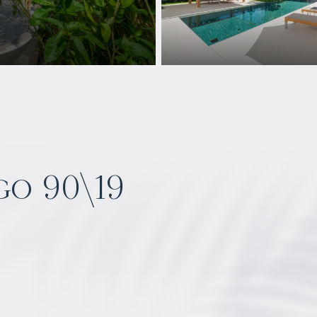
go 90\19