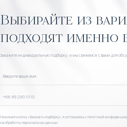
Выбирайте из вари
подходят именно 
Закажите индивидуальную подборку, и мы свяжемся с вами для обс
Нажимая кнопку «Заказать подборку», я соглашаюсь с политикой конфиденциа
на обработку персональных данных