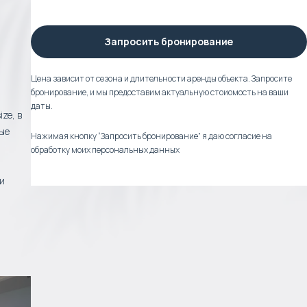
Запросить бронирование
Цена зависит от сезона и длительности аренды объекта. Запросите
бронирование, и мы предоставим актуальную стоиомость на ваши
даты.
ze, в
ые
Нажимая кнопку “Запросить бронирование” я даю согласие на
обработку моих персональных данных
и