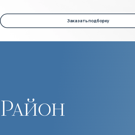
Заказать подборку
Район