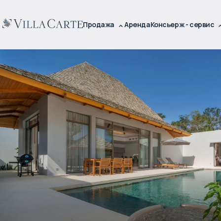
Продажа
Аренда
Консьерж - сервис