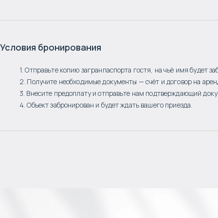
Условия бронирования
1. Отправьте копию загранпаспорта гостя, на чьё имя будет за
2. Получите необходимые документы — счёт и договор на арен
3. Внесите предоплату и отправьте нам подтверждающий доку
4. Объект забронирован и будет ждать вашего приезда.