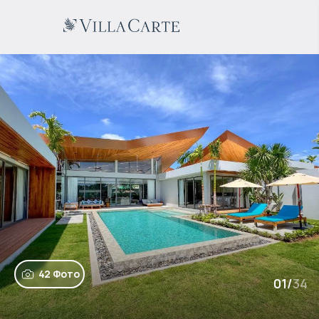
42 Фото
01
/
34