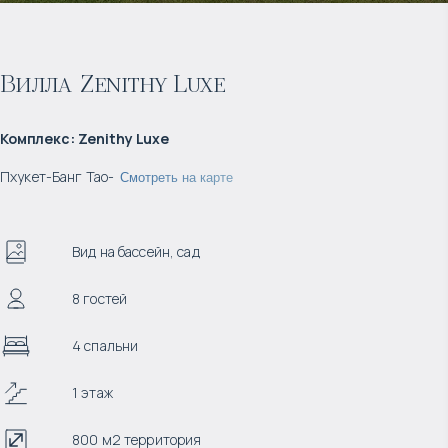
Вилла Zenithy Luxe
Комплекс
:
Zenithy Luxe
Пхукет
-
Банг Тао
-
Смотреть на карте
Вид на бассейн, сад
8 гостей
4 спальни
1 этаж
800 м2 территория