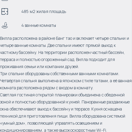
485 м2 жилая площадь
4 ванные комнаты
Вилла расположена в районе Банг тао и включает четыре спальни и
четыре ванные комнаты. Две спальни имеют прямой выход к
частному бассейну. На территории расположен частный бассейн,
терраса и полностью огороженный сад. Вилла подходит для
проживания семьи или компании друзей.
Три спальни оборудованы собственными ванными комнатами.
Четвёртая спальня выполнена в японском стиле татами, а её ванная
комната расположена рядом с входом в комнату.
Светлая гостиная открытой планировки объединена с обеденной
зоной и полностью оборудованной кухней. Панорамные раздвижные
окна обеспечивают выход к бассейну и террасе. Кухня оснащена
техникой для приготовления пищи. Вилла оборудована системой
«умный дом», позволяющей управлять освещением и
кондиционированием, а также высокоскоростным Wi-Fi.