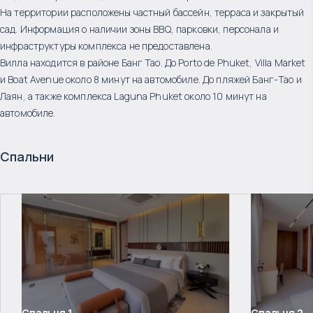
На территории расположены частный бассейн, терраса и закрытый
сад. Информация о наличии зоны BBQ, парковки, персонала и
инфраструктуры комплекса не предоставлена.
Вилла находится в районе Банг Тао. До Porto de Phuket, Villa Market
и Boat Avenue около 8 минут на автомобиле. До пляжей Банг-Тао и
Лаян, а также комплекса Laguna Phuket около 10 минут на
автомобиле.
Спальни
Спальня
1
Спальня
2