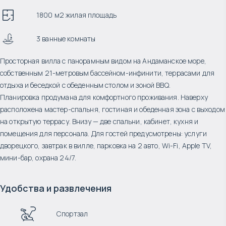
1800 м2 жилая площадь
3 ванные комнаты
Просторная вилла с панорамным видом на Андаманское море,
собственным 21-метровым бассейном-инфинити, террасами для
отдыха и беседкой с обеденным столом и зоной BBQ.
Планировка продумана для комфортного проживания. Наверху
расположена мастер-спальня, гостиная и обеденная зона с выходом
на открытую террасу. Внизу — две спальни, кабинет, кухня и
помещения для персонала. Для гостей предусмотрены: услуги
дворецкого, завтрак в вилле, парковка на 2 авто, Wi-Fi, Apple TV,
мини-бар, охрана 24/7.
Удобства и развлечения
Спортзал