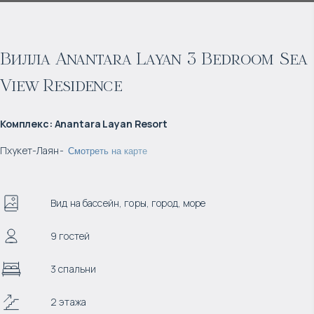
Вилла Anantara Layan 3 Bedroom Sea
View Residence
Комплекс
:
Anantara Layan Resort
Пхукет
-
Лаян
-
Смотреть на карте
Вид на бассейн, горы, город, море
9 гостей
3 спальни
2 этажа