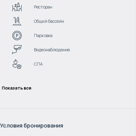
Ресторан
Общий бассейн
Парковка
Видеонаблюдение
СПА
Показать все
Условия бронирования