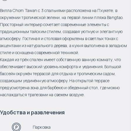
Вилла Chom Tawan с 3 спальнями расположена на Пхукете, в
окружении тропической зелени, на первой линии пляжа Bangtao.
Просторный интерьер сочетает современные элементы с
традиционным тайским стилем, создавая уютную и элегантную
атмосферу. Гостиная и столовая оформлены в светлых тонах с
акцентами из натурального дерева, а кухня выполнена в западном
стиле и оснащена современной техникой.
Каждая из трёх спален имеет собственную ванную комнату, что
обеспечивает высокий уровень комфорта и уединения. Большой
бассейн окружён террасой для отдыха и тропическим садом,
создающим уединённую атмосферу. На открытой террасе
предусмотрена зона для барбекю и обеденный стол, где можно
наслаждаться трапезами на свежем воздухе.
Удобства и развлечения
Парковка