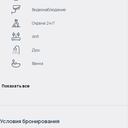
Видеонаблюдение
Охрана 24/7
Wifi
Душ
Ванна
Показать все
Условия бронирования