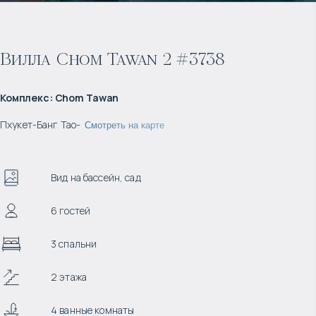
Вилла Chom Tawan 2 #3738
Комплекс
:
Chom Tawan
Пхукет
-
Банг Тао
-
Смотреть на карте
Вид на бассейн, сад
6 гостей
3 спальни
2 этажа
4 ванные комнаты