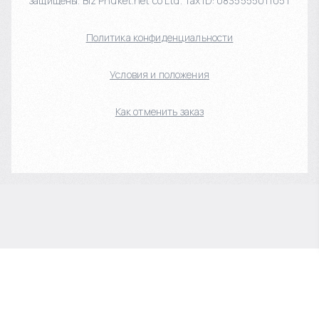
защищены. Biz Phuket.net co Ltd. Tax ID: 0835555011051
Политика конфиденциальности
Условия и положения
Как отменить заказ