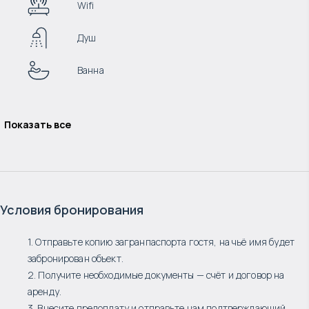
Wifi
Душ
Ванна
Показать все
Условия бронирования
1. Отправьте копию загранпаспорта гостя, на чьё имя будет
забронирован объект.
2. Получите необходимые документы — счёт и договор на
аренду.
3. Внесите предоплату и отправьте нам подтверждающий