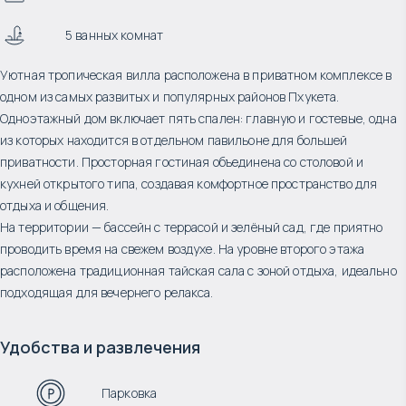
5 ванных комнат
Уютная тропическая вилла расположена в приватном комплексе в
одном из самых развитых и популярных районов Пхукета.
Одноэтажный дом включает пять спален: главную и гостевые, одна
из которых находится в отдельном павильоне для большей
приватности. Просторная гостиная объединена со столовой и
кухней открытого типа, создавая комфортное пространство для
отдыха и общения.
На территории — бассейн с террасой и зелёный сад, где приятно
проводить время на свежем воздухе. На уровне второго этажа
расположена традиционная тайская сала с зоной отдыха, идеально
подходящая для вечернего релакса.
Удобства и развлечения
Парковка