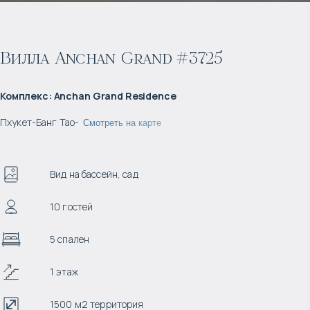
Вилла Anchan Grand #3725
Комплекс
:
Anchan Grand Residence
Пхукет
-
Банг Тао
-
Смотреть на карте
Вид на бассейн, сад
10 гостей
5 спален
1 этаж
1500 м2 территория