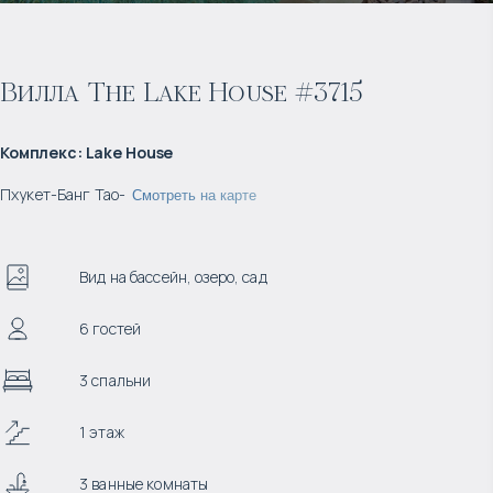
Вилла The Lake House #3715
Комплекс
:
Lake House
Пхукет
-
Банг Тао
-
Смотреть на карте
Вид на бассейн, озеро, сад
6 гостей
3 спальни
1 этаж
3 ванные комнаты