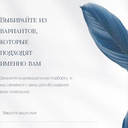
Выбирайте из
вариантов,
которые
подходят
именно вам
Закажите индивидуальную подборку, и
мы свяжемся с вами для обсуждения
всех пожеланий