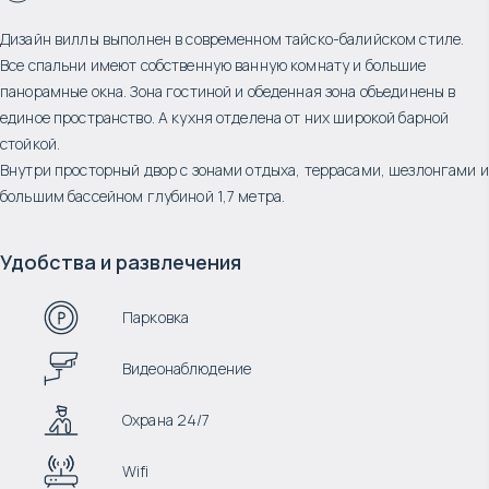
Дизайн виллы выполнен в современном тайско-балийском стиле.
Все спальни имеют собственную ванную комнату и большие
панорамные окна. Зона гостиной и обеденная зона объединены в
единое пространство. А кухня отделена от них широкой барной
стойкой.
Внутри просторный двор с зонами отдыха, террасами, шезлонгами и
большим бассейном глубиной 1,7 метра.
Удобства и развлечения
Парковка
Видеонаблюдение
Охрана 24/7
Wifi