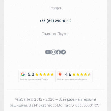
Телефон
+66 (89) 290-01-10
Таиланд
,
Пхукет
VillaCarte © 2012 - 2026 — Все права и материалы
защищены. Biz Phuket.net co Ltd. Tax ID: 0835555011051