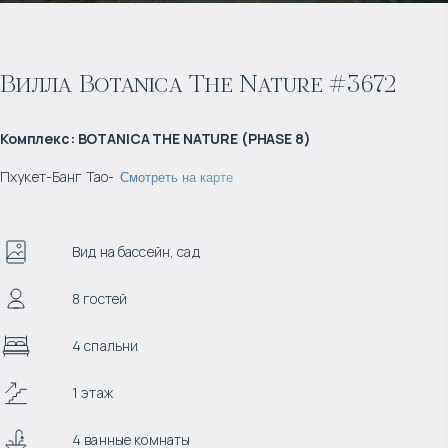
Вилла Botanica The Nature #3672
Комплекс
:
BOTANICA THE NATURE (PHASE 8)
Пхукет
-
Банг Тао
-
Смотреть на карте
Вид на бассейн, сад
8 гостей
4 спальни
1 этаж
4 ванные комнаты