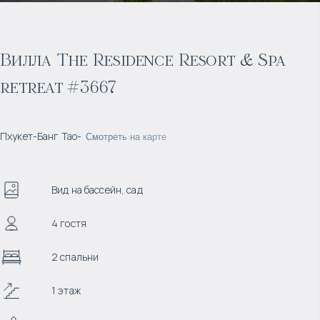
Вилла The Residence Resort & Spa
retreat #3667
Пхукет
-
Банг Тао
-
Смотреть на карте
Вид на бассейн, сад
4 гостя
2 спальни
1 этаж