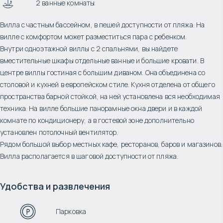
2 ванные комнаты
Вилла с частным бассейном, в пешей доступности от пляжа. На
вилле с комфортом может разместиться пара с ребенком.
Внутри одноэтажной виллы с 2 спальнями, вы найдете
вместительные шкафы отдельные ванные и большие кровати. В
центре виллы гостиная с большим диваном. Она объединена со
столовой и кухней в европейском стиле. Кухня отделена от общего
пространства барной стойкой, на ней установлена вся необходимая
техника. На вилле большие панорамные окна двери и в каждой
комнате по кондиционеру, а в гостевой зоне дополнительно
установлен потолочный вентилятор.
Рядом большой выбор местных кафе, ресторанов, баров и магазинов.
Вилла располагается в шаговой доступности от пляжа.
Удобства и развлечения
Парковка