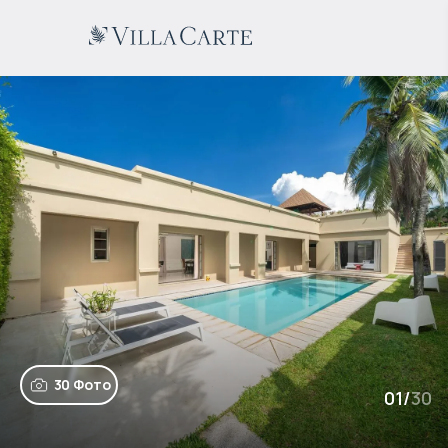
30 Фото
01
/
30