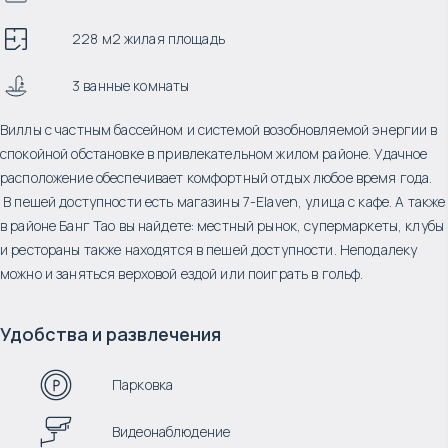
228 м2 жилая площадь
3 ванные комнаты
Виллы с частным бассейном и системой возобновляемой энергии в
спокойной обстановке в привлекательном жилом районе. Удачное
расположение обеспечивает комфортный отдых любое время года.
В пешей доступности есть магазины 7-Elaven, улица с кафе. А также
в районе Банг Тао вы найдете: местный рынок, супермаркеты, клубы
и рестораны также находятся в пешей доступности. Неподалеку
можно и заняться верховой ездой или поиграть в гольф.
Удобства и развлечения
Парковка
Видеонаблюдение