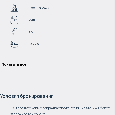
Охрана 24/7
Wifi
Душ
Ванна
Показать все
Условия бронирования
1. Отправьте копию загранпаспорта гостя, на чьё имя будет
забронирован объект.