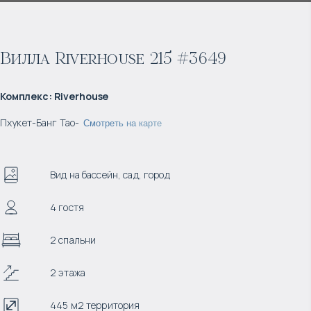
Вилла Riverhouse 215 #3649
Комплекс
:
Riverhouse
Пхукет
-
Банг Тао
-
Смотреть на карте
Вид на бассейн, сад, город
4 гостя
2 спальни
2 этажа
445 м2 территория