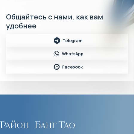
Общайтесь с нами, как вам
удобнее
Telegram
WhatsApp
Facebook
Район
Банг Тао