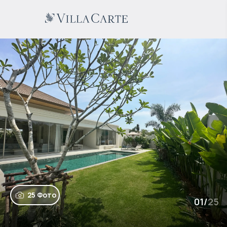
25 Фото
01
/
25