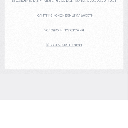
защищены. Biz Phuket.net co Ltd. Tax ID: 0835555011051
Политика конфиденциальности
Условия и положения
Как отменить заказ