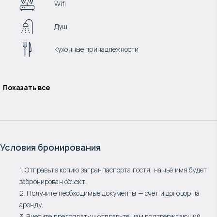
Wifi
Душ
Кухонные принадлежности
Показать все
Условия бронирования
1. Отправьте копию загранпаспорта гостя, на чьё имя будет
забронирован объект.
2. Получите необходимые документы — счёт и договор на
аренду.
3. Внесите предоплату и отправьте нам подтверждающий