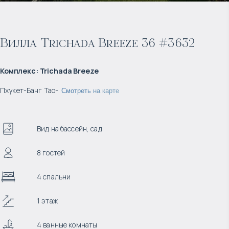
Вилла Trichada Breeze 36 #3632
Комплекс
:
Trichada Breeze
Пхукет
-
Банг Тао
-
Смотреть на карте
Вид на бассейн, сад
8 гостей
4 спальни
1 этаж
4 ванные комнаты