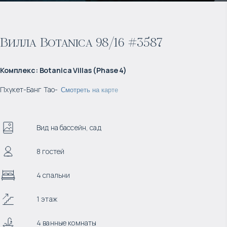
Вилла Botanica 98/16 #3587
Комплекс
:
Botanica Villas (Phase 4)
Пхукет
-
Банг Тао
-
Смотреть на карте
Вид на бассейн, сад
8 гостей
4 спальни
1 этаж
4 ванные комнаты