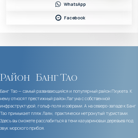
WhatsApp
Facebook
Район
Банг Тао
Банг Тао — самый развивающийся и популярный район Пхукета. К
нему относят престижный район Лагуна с собственной
инфраструктурой, гольф-поля и озёрами. А на северо-западе к Банг
Тао примыкает пляж Лаян, практически нетронутый туристами.
Здесь вы сможете расслабиться в тени казуариновых деревьев под
звук морского прибоя.