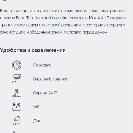
Вилла с четырьмя спальнями в премиальном комплексе рядом с
пляжем Банг Тао. Частный бассейн размером 10 X 4 X 1,7 окружён
тропическим садом с системой орошения, просторная терраса с
зоной отдыха и обеденной зоной, парковка перед домом.
Удобства и развлечения
Парковка
Видеонаблюдение
Охрана 24/7
Wifi
Душ