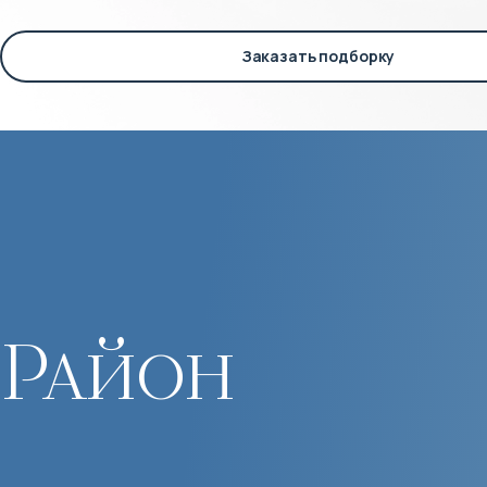
Заказать подборку
Район