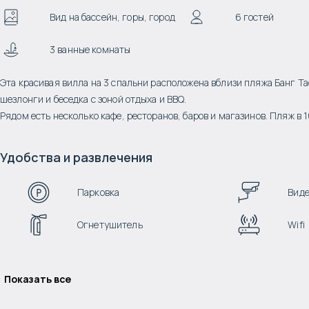
Вид на бассейн, горы, город
6 гостей
3 ванные комнаты
Эта красивая вилла на 3 спальни расположена вблизи пляжа Банг Та
шезлонги и беседка с зоной отдыха и BBQ.
Рядом есть несколько кафе, ресторанов, баров и магазинов. Пляж в 1
Удобства и развлечения
Парковка
Вид
Огнетушитель
Wifi
Показать все