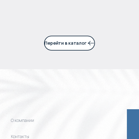
5% годовых
Перейти в каталог
О компании
Контакты