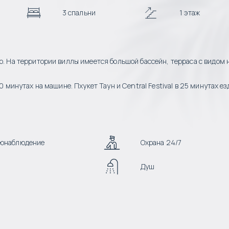
3 спальни
1 этаж
о. На территории виллы имеется большой бассейн, терраса с видом н
0 минутах на машине. Пхукет Таун и Central Festival в 25 минутах ез
еонаблюдение
Охрана 24/7
Душ