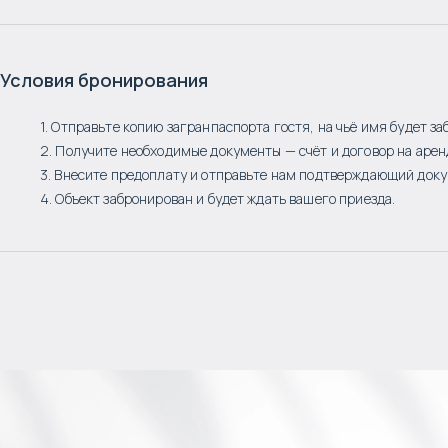
Условия бронирования
1. Отправьте копию загранпаспорта гостя, на чьё имя будет за
2. Получите необходимые документы — счёт и договор на арен
3. Внесите предоплату и отправьте нам подтверждающий доку
4. Объект забронирован и будет ждать вашего приезда.