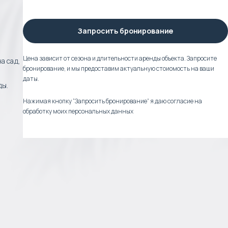
Запросить бронирование
Цена зависит от сезона и длительности аренды объекта. Запросите
а сад,
бронирование, и мы предоставим актуальную стоиомость на ваши
даты.
ды.
Нажимая кнопку “Запросить бронирование” я даю согласие на
обработку моих персональных данных