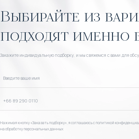
Выбирайте из вари
подходят именно 
Закажите индивидуальную подборку, и мы свяжемся с вами для обс
Нажимая кнопку «Заказать подборку», я соглашаюсь с политикой конфиденциа
на обработку персональных данных