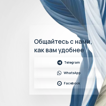
Общайтесь с нами,
как вам удобнее
Telegram
WhatsApp
Facebook