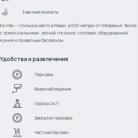
3 ванные комнаты
Ka Villa — стильное место в Раваи, в 500 метрах от побережья. Вилла
с тремя спальнями, уютной гостиной, столовой, оборудованной
кухней и приватным бассейном.
Удобства и развлечения
Парковка
Видеонаблюдение
Охрана 24/7
Закрытая парковка
Частный бассейн