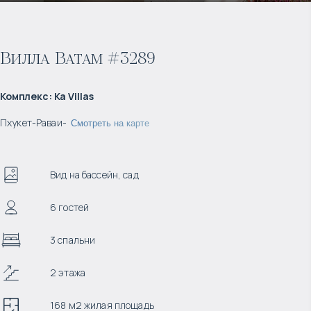
Вилла Batam #3289
Комплекс
:
Ka Villas
Пхукет
-
Раваи
-
Смотреть на карте
Вид на бассейн, сад
6 гостей
3 спальни
2 этажа
168 м2 жилая площадь