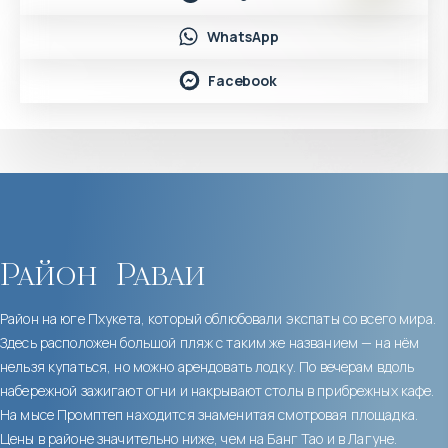
WhatsApp
Facebook
Район
Раваи
Район на юге Пхукета, который облюбовали экспаты со всего мира.
Здесь расположен большой пляж с таким же названием — на нём
нельзя купаться, но можно арендовать лодку. По вечерам вдоль
набережной зажигают огни и накрывают столы в прибрежных кафе.
На мысе Промптеп находится знаменитая смотровая площадка.
Цены в районе значительно ниже, чем на Банг Тао и в Лагуне.