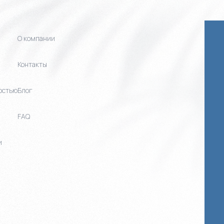
О компании
Контакты
остью
Блог
FAQ
и