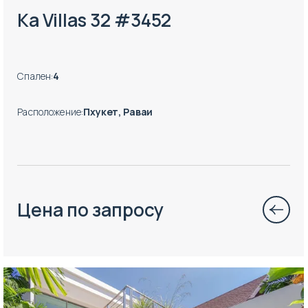
Ka Villas 32 #3452
Спален
:
4
Расположение
:
Пхукет, Раваи
Цена по запросу