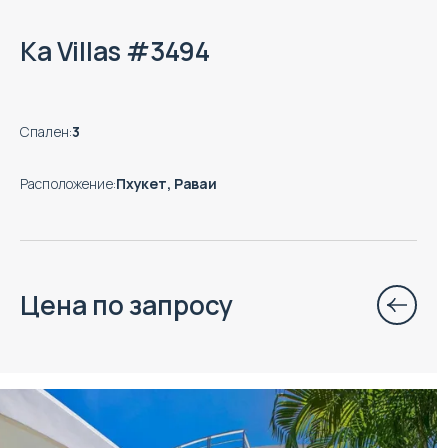
Ka Villas #3494
Спален
:
3
Расположение
:
Пхукет, Раваи
Цена по запросу