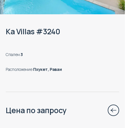
Ka Villas #3240
Спален
:
3
Расположение
:
Пхукет, Раваи
Цена по запросу