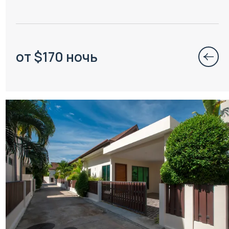
от
$
170
ночь