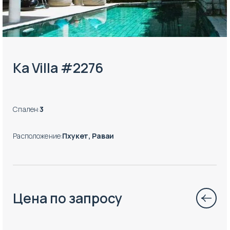
Ka Villa #2276
Спален
:
3
Расположение
:
Пхукет, Раваи
Цена по запросу