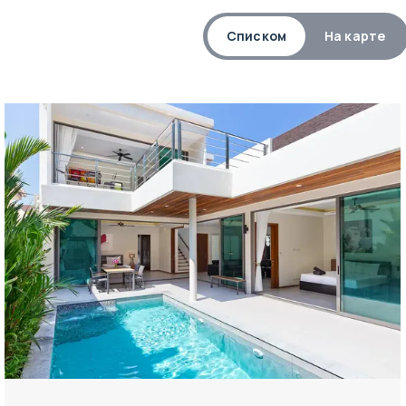
Списком
На карте