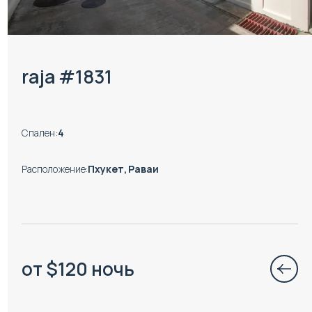
raja #1831
Спален
:
4
Расположение
:
Пхукет, Раваи
от
$
120
ночь