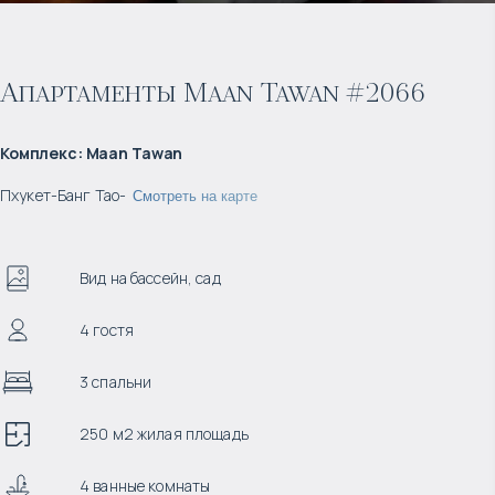
Апартаменты Maan Tawan #2066
Комплекс
:
Maan Tawan
Пхукет
-
Банг Тао
-
Смотреть на карте
Вид на бассейн, сад
4 гостя
3 спальни
250 м2 жилая площадь
4 ванные комнаты