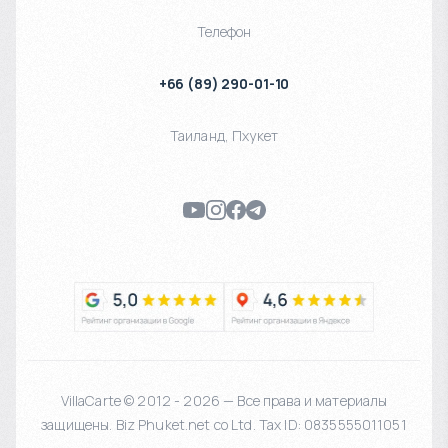
Телефон
+66 (89) 290-01-10
Таиланд
,
Пхукет
VillaCarte © 2012 - 2026 — Все права и материалы
защищены. Biz Phuket.net co Ltd. Tax ID: 0835555011051