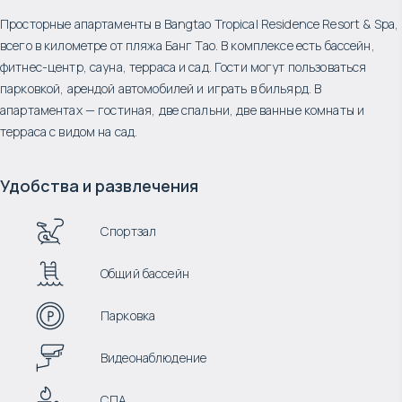
Просторные апартаменты в Bangtao Tropical Residence Resort & Spa,
всего в километре от пляжа Банг Тао. В комплексе есть бассейн,
фитнес-центр, сауна, терраса и сад. Гости могут пользоваться
парковкой, арендой автомобилей и играть в бильярд. В
апартаментах — гостиная, две спальни, две ванные комнаты и
терраса с видом на сад.
Удобства и развлечения
Спортзал
Общий бассейн
Парковка
Видеонаблюдение
СПА