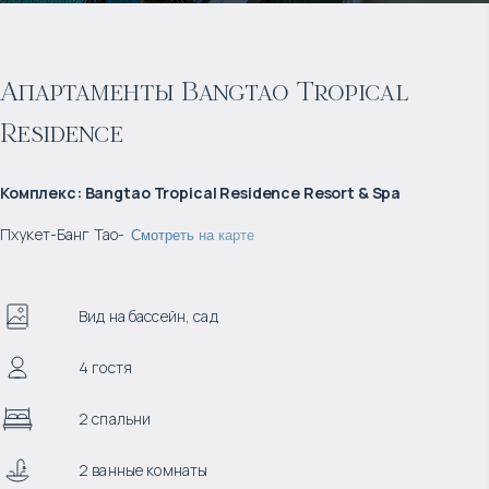
Апартаменты Bangtao Tropical
Residence
Комплекс
:
Bangtao Tropical Residence Resort & Spa
Пхукет
-
Банг Тао
-
Смотреть на карте
Вид на бассейн, сад
4 гостя
2 спальни
2 ванные комнаты