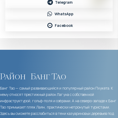
Telegram
WhatsApp
Facebook
Район
Банг Тао
Банг Тао — самый развивающийся и популярный район Пхукета. К
нему относят престижный район Лагуна с собственной
инфраструктурой, гольф-поля и озёрами. А на северо-западе к Банг
Тао примыкает пляж Лаян, практически нетронутый туристами.
Здесь вы сможете расслабиться в тени казуариновых деревьев под