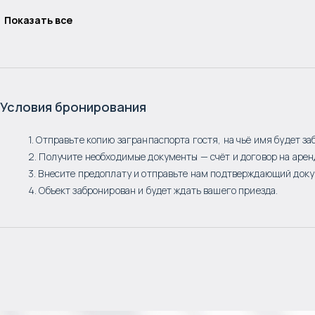
Показать все
Условия бронирования
1. Отправьте копию загранпаспорта гостя, на чьё имя будет за
2. Получите необходимые документы — счёт и договор на арен
3. Внесите предоплату и отправьте нам подтверждающий доку
4. Объект забронирован и будет ждать вашего приезда.