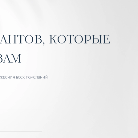
антов, которые
вам
уждения всех пожеланий