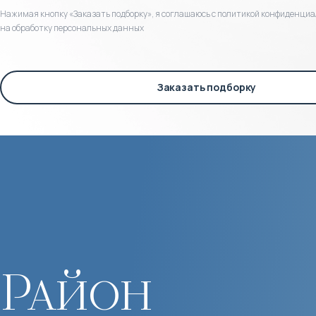
Нажимая кнопку «Заказать подборку», я соглашаюсь с политикой конфиденциа
на обработку персональных данных
Заказать подборку
Район