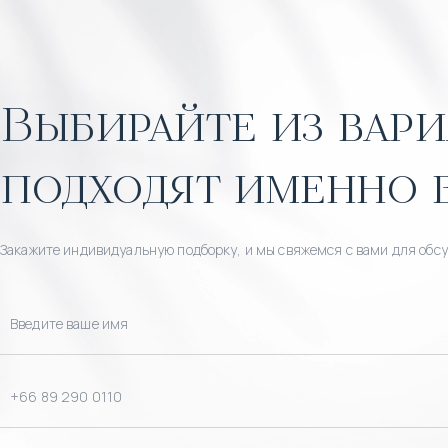
Выбирайте из вари
подходят именно 
Закажите индивидуальную подборку, и мы свяжемся с вами для обс