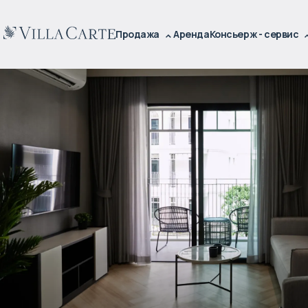
Продажа
Аренда
Консьерж - сервис