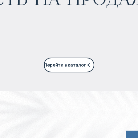
Прогнозируемый доход
:
5% годовых
Перейти в каталог