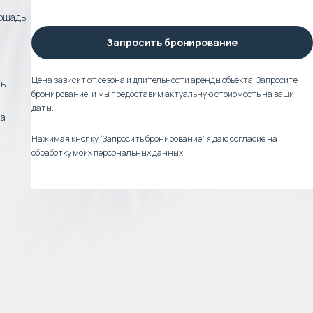
ощадь
Запросить бронирование
Цена зависит от сезона и длительности аренды объекта. Запросите
ть
бронирование, и мы предоставим актуальную стоиомость на ваши
даты.
 а
Нажимая кнопку “Запросить бронирование” я даю согласие на
обработку моих персональных данных