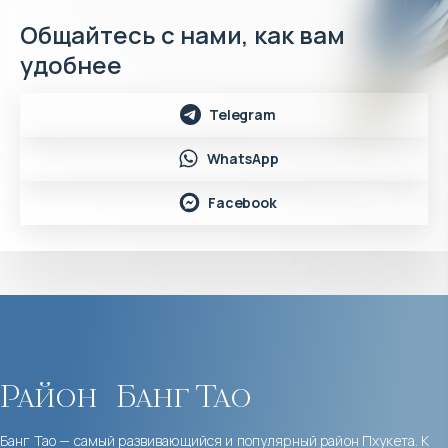
Общайтесь с нами, как вам
удобнее
Telegram
WhatsApp
Facebook
Район
Банг Тао
Банг Тао — самый развивающийся и популярный район Пхукета. К