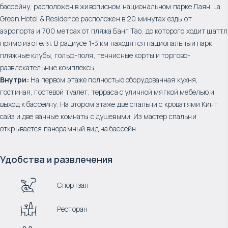
бассейну, расположен в живописном национальном парке Лаян. La
Green Hotel & Residence расположен в 20 минутах езды от
аэропорта и 700 метрах от пляжа Банг Тао, до которого ходит шаттл
прямо из отеля. В радиусе 1-3 км находятся национальный парк,
пляжные клубы, гольф-поля, теннисные корты и торгово-
развлекательные комплексы.
Внутри:
На первом этаже полностью оборудованная кухня,
гостиная, гостевой туалет, терраса с уличной мягкой мебелью и
выход к бассейну. На втором этаже две спальни с кроватями Кинг
сайз и две ванные комнаты с душевыми. Из мастер спальни
открывается панорамный вид на бассейн.
Удобства и развлечения
Спортзал
Ресторан