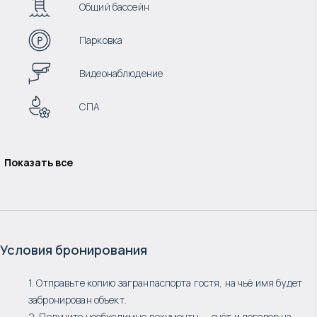
Общий бассейн
Парковка
Видеонаблюдение
СПА
Показать все
Условия бронирования
1. Отправьте копию загранпаспорта гостя, на чьё имя будет
забронирован объект.
2. Получите необходимые документы — счёт и договор на