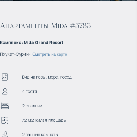
Апартаменты Mida #3783
Комплекс
:
Mida Grand Resort
Пхукет
-
Сурин
-
Смотреть на карте
Вид на горы, море, город
4 гостя
2 спальни
72 м2 жилая площадь
2 ванные комнаты