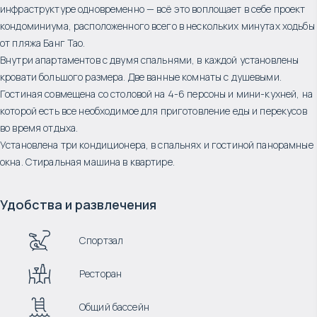
инфраструктуре одновременно — всё это воплощает в себе проект
кондоминиума, расположенного всего в нескольких минутах ходьбы
от пляжа Банг Тао.
Внутри апартаментов с двумя спальнями, в каждой установлены
кровати большого размера. Две ванные комнаты с душевыми.
Гостиная совмещена со столовой на 4-6 персоны и мини-кухней, на
которой есть все необходимое для приготовление еды и перекусов
во время отдыха.
Установлена три кондиционера, в спальнях и гостиной панорамные
окна. Стиральная машина в квартире.
Удобства и развлечения
Спортзал
Ресторан
Общий бассейн