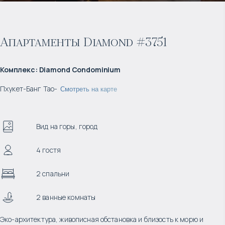
Апартаменты Diamond #3751
Комплекс
:
Diamond Condominium
Пхукет
-
Банг Тао
-
Смотреть на карте
Вид на горы, город
4 гостя
2 спальни
2 ванные комнаты
Эко-архитектура, живописная обстановка и близость к морю и