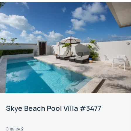
Skye Beach Pool Villa #3477
Спален
:
2