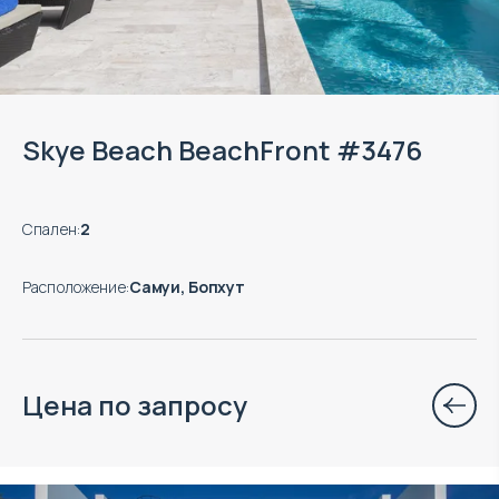
Skye Beach BeachFront #3476
Спален
:
2
Расположение
:
Самуи, Бопхут
Цена по запросу