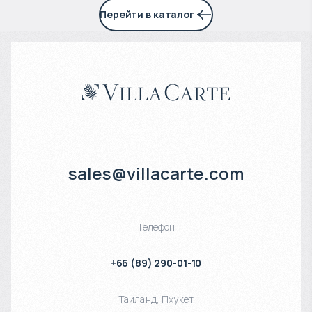
Перейти в каталог
sales@villacarte.com
Телефон
+66 (89) 290-01-10
Таиланд
,
Пхукет