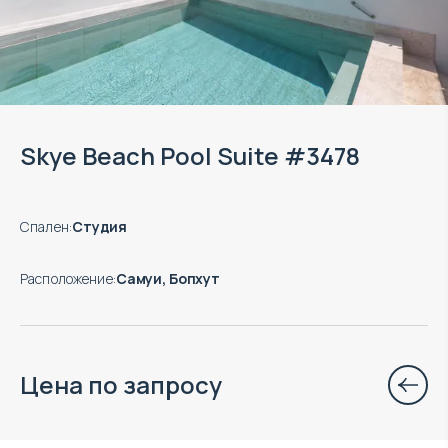
Skye Beach Pool Suite #3478
Спален
:
Студия
Расположение
:
Самуи, Бопхут
Цена по запросу