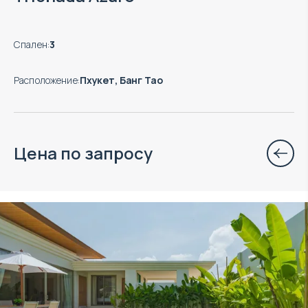
Спален
:
3
Расположение
:
Пхукет, Банг Тао
Цена по запросу