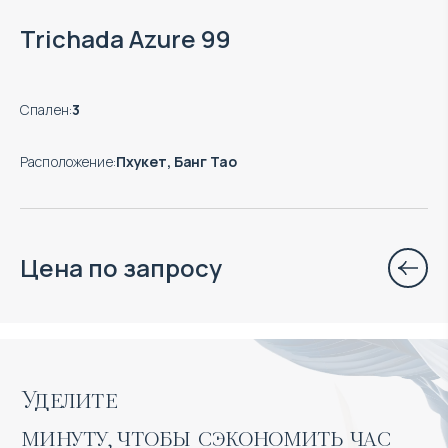
Trichada Azure 99
Спален
:
3
Расположение
:
Пхукет, Банг Тао
Цена по запросу
Уделите 

минуту, чтобы сэкономить час