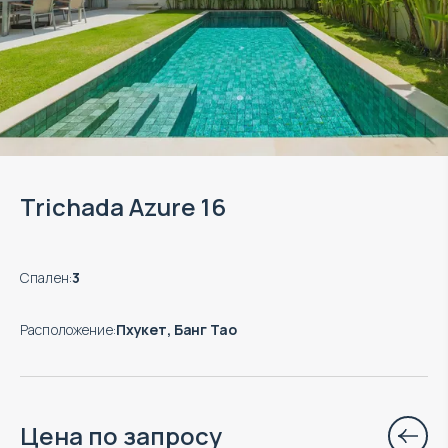
Trichada Azure 16
Спален
:
3
Расположение
:
Пхукет, Банг Тао
Цена по запросу