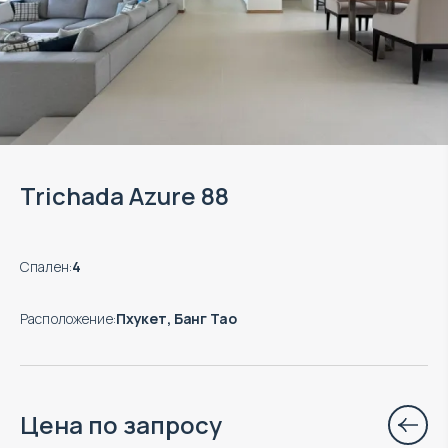
Trichada Azure 88
Спален
:
4
Расположение
:
Пхукет, Банг Тао
Цена по запросу