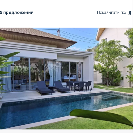
5 предложений
Показывать по
:
9