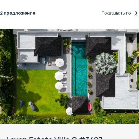
2 предложения
Показывать по
:
9