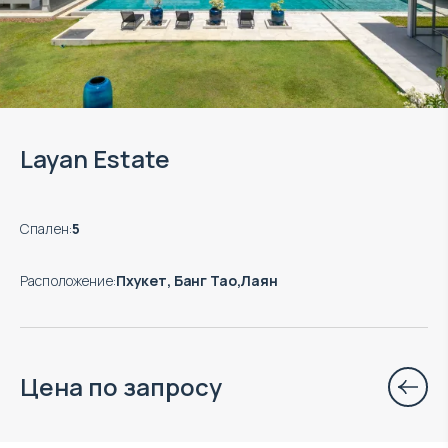
Layan Estate
Спален
:
5
Расположение
:
Пхукет, Банг Тао,Лаян
Цена по запросу