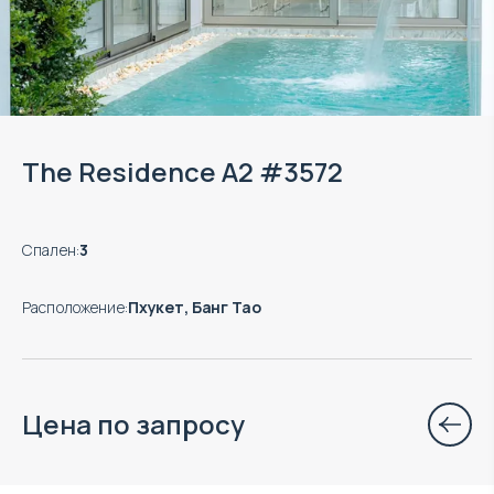
The Residence A2 #3572
Спален
:
3
Расположение
:
Пхукет, Банг Тао
Цена по запросу