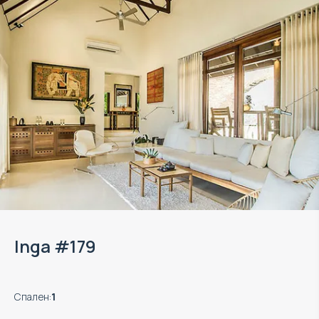
Inga #179
Спален
:
1