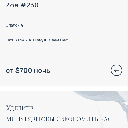
Zoe #230
Спален
:
4
Расположение
:
Самуи, Лаем Сет
от
$
700
ночь
Уделите 

минуту, чтобы сэкономить час