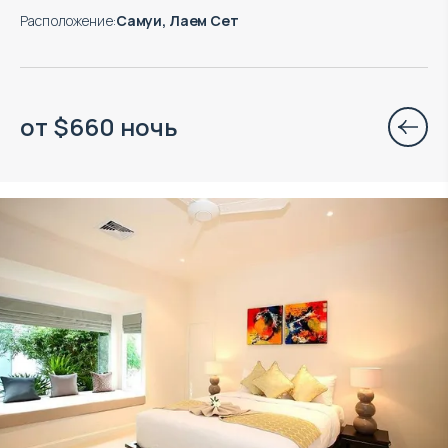
Расположение
:
Самуи, Лаем Сет
от
$
660
ночь