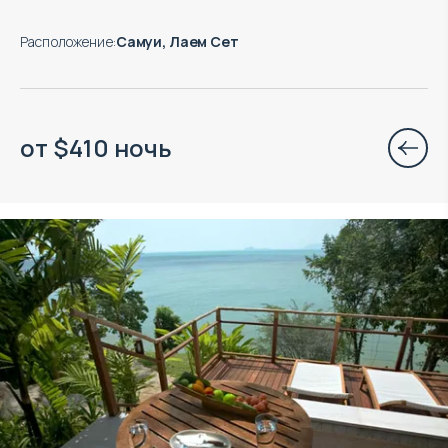
Расположение
:
Самуи, Лаем Сет
от
$
410
ночь