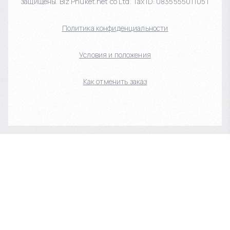
защищены. Biz Phuket.net co Ltd. Tax ID: 0835555011051
Политика конфиденциальности
Условия и положения
Как отменить заказ