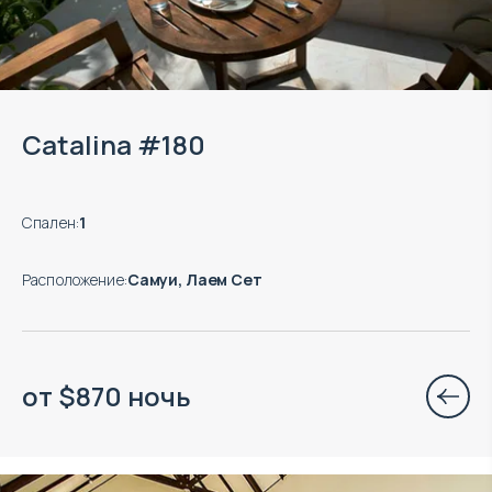
Catalina #180
Спален
:
1
Расположение
:
Самуи, Лаем Сет
от
$
870
ночь