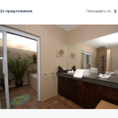
24 предложения
Показывать по
:
9