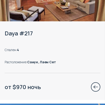
Daya #217
Спален
:
4
Расположение
:
Самуи, Лаем Сет
от
$
970
ночь