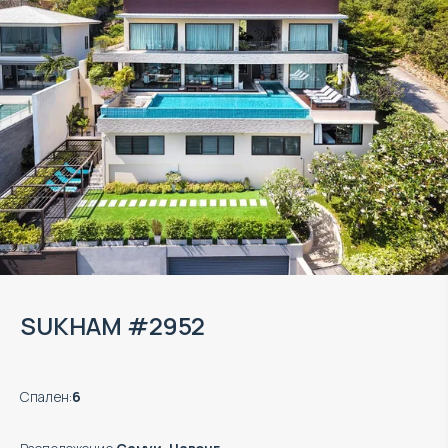
SUKHAM #2952
Спален
:
6