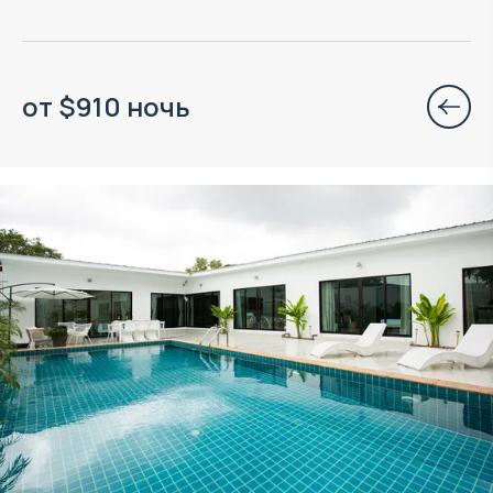
от
$
910
ночь