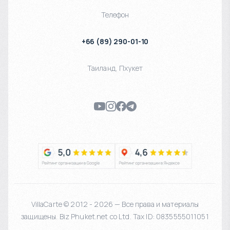
Телефон
+66 (89) 290-01-10
Таиланд
,
Пхукет
VillaCarte © 2012 - 2026 — Все права и материалы
защищены. Biz Phuket.net co Ltd. Tax ID: 0835555011051