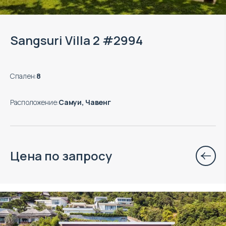
Sangsuri Villa 2 #2994
Спален
:
8
Расположение
:
Самуи, Чавенг
Цена по запросу