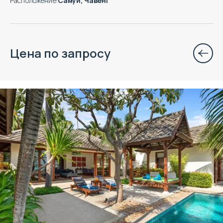
Расположение
:
Самуи, Чавенг
Цена по запросу