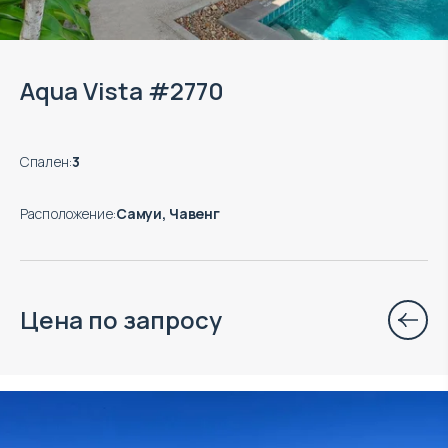
Aqua Vista #2770
Спален
:
3
Расположение
:
Самуи, Чавенг
Цена по запросу