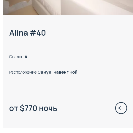
Alina #40
Спален
:
4
Расположение
:
Самуи, Чавенг Ной
от
$
770
ночь