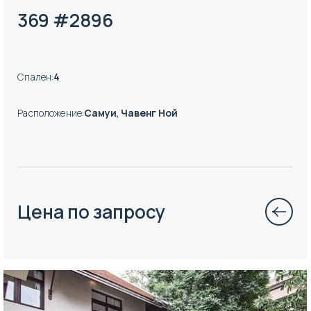
369 #2896
Спален
:
4
Расположение
:
Самуи, Чавенг Ной
Цена по запросу