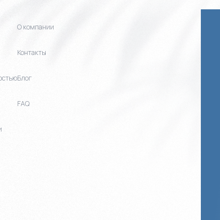
О компании
Контакты
остью
Блог
FAQ
и