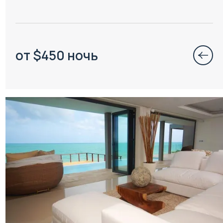
от
$
450
ночь