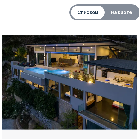
Списком
На карте