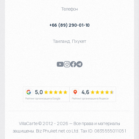
Телефон
+66 (89) 290-01-10
Таиланд
,
Пхукет
VillaCarte © 2012 - 2026 — Все права и материалы
защищены. Biz Phuket.net co Ltd. Tax ID: 0835555011051