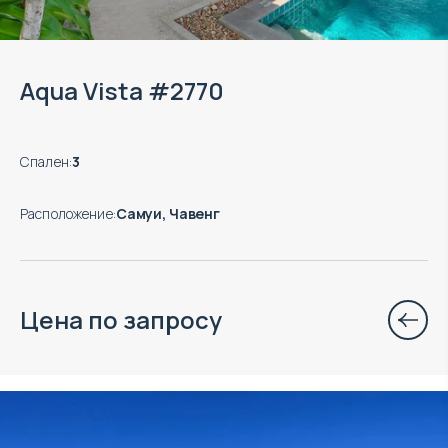
Aqua Vista #2770
Спален
:
3
Расположение
:
Самуи, Чавенг
Цена по запросу