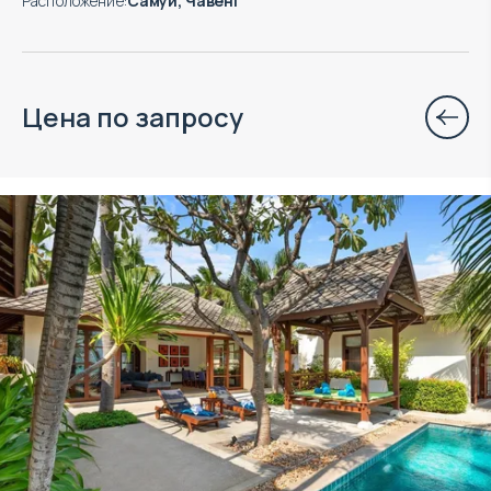
Расположение
:
Самуи, Чавенг
Цена по запросу