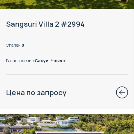
Sangsuri Villa 2 #2994
Спален
:
8
Расположение
:
Самуи, Чавенг
Цена по запросу