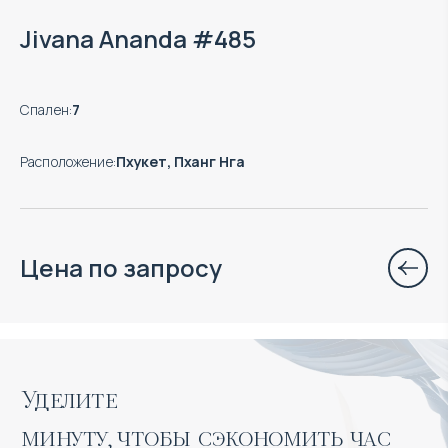
Jivana Ananda #485
Спален
:
7
Расположение
:
Пхукет, Пханг Нга
Цена по запросу
Уделите 

минуту, чтобы сэкономить час