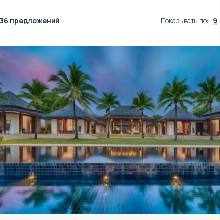
36 предложений
Показывать по
:
9