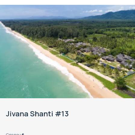
Jivana Shanti #13
Спален
:
6