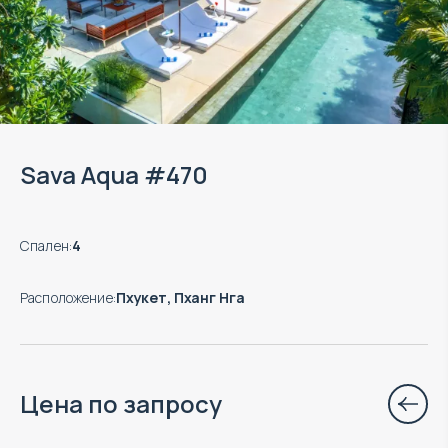
Sava Aqua #470
Спален
:
4
Расположение
:
Пхукет, Пханг Нга
Цена по запросу