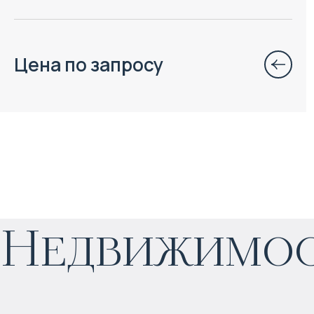
Цена по запросу
$
нет цены
Недвижимос
Прогнозируемый доход
:
4% годовых