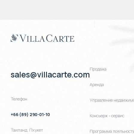
Продажа
sales@villacarte.com
Аренда
Телефон
Управление недвижим
+66 (89) 290-01-10
Консьерж - сервис
Таиланд
,
Пхукет
Программа лояльност