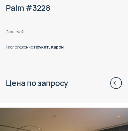
Palm #3228
Спален
:
2
Расположение
:
Пхукет, Карон
Цена по запросу