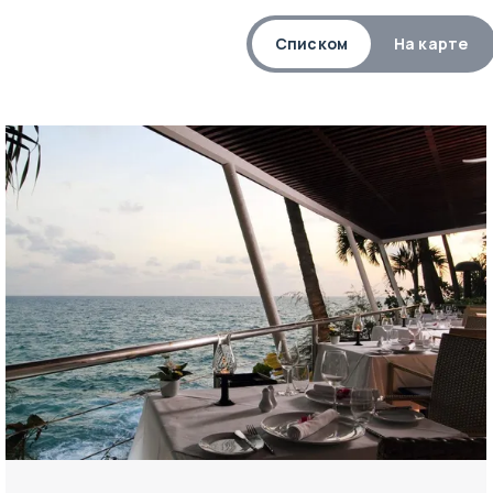
Списком
На карте