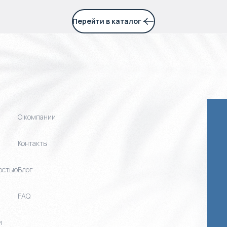
Перейти в каталог
О компании
Контакты
остью
Блог
FAQ
и