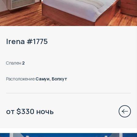
Irena #1775
Спален
:
2
Расположение
:
Самуи, Бопхут
от
$
330
ночь