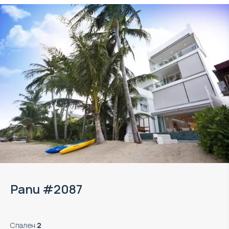
Panu #2087
Спален
:
2