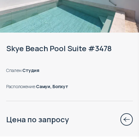
Skye Beach Pool Suite #3478
Спален
:
Студия
Расположение
:
Самуи, Бопхут
Цена по запросу