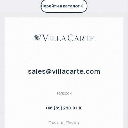
Перейти в каталог
sales@villacarte.com
Телефон
+66 (89) 290-01-10
Таиланд
,
Пхукет