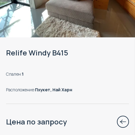
Relife Windy B415
Спален
:
1
Расположение
:
Пхукет, Най Харн
Цена по запросу