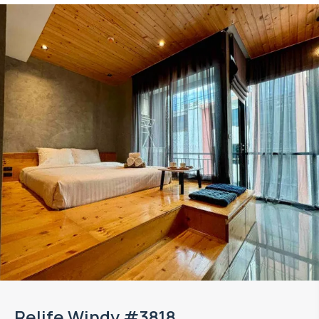
Relife Windy #3818