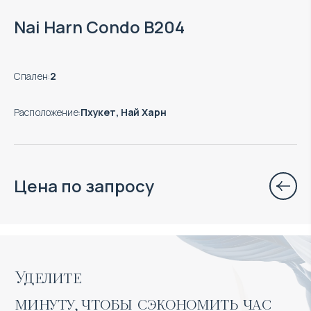
Nai Harn Condo B204
Спален
:
2
Расположение
:
Пхукет, Най Харн
Цена по запросу
Уделите 

минуту, чтобы сэкономить час