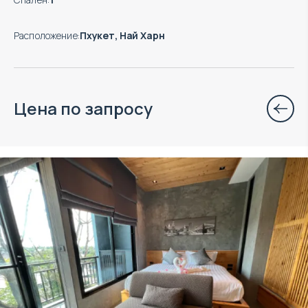
Расположение
:
Пхукет, Най Харн
Цена по запросу
Объект в управлении VillaCarte