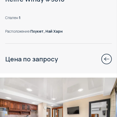
Спален
:
1
Расположение
:
Пхукет, Най Харн
Цена по запросу