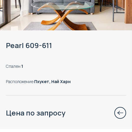
Pearl 609-611
Спален
:
1
Расположение
:
Пхукет, Най Харн
Цена по запросу