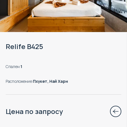
Relife B425
Спален
:
1
Расположение
:
Пхукет, Най Харн
Цена по запросу