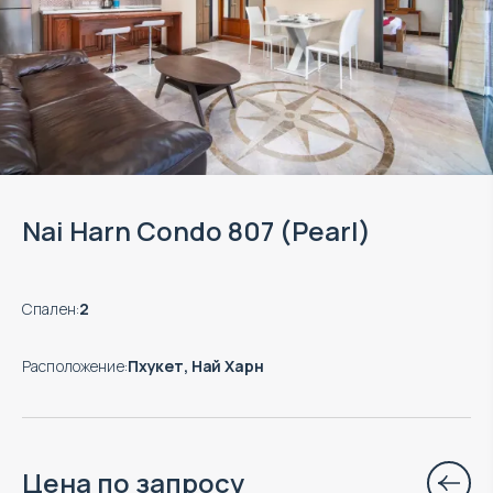
Nai Harn Condo 807 (Pearl)
Спален
:
2
Расположение
:
Пхукет, Най Харн
Цена по запросу