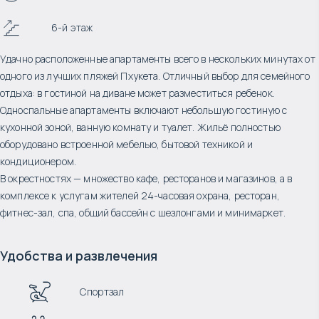
6-й этаж
Удачно расположенные апартаменты всего в нескольких минутах от
одного из лучших пляжей Пхукета. Отличный выбор для семейного
отдыха: в гостиной на диване может разместиться ребенок.
Односпальные апартаменты включают небольшую гостиную с
кухонной зоной, ванную комнату и туалет. Жильё полностью
оборудовано встроенной мебелью, бытовой техникой и
кондиционером.
В окрестностях — множество кафе, ресторанов и магазинов, а в
комплексе к услугам жителей 24-часовая охрана, ресторан,
фитнес-зал, спа, общий бассейн с шезлонгами и минимаркет.
Удобства и развлечения
Спортзал