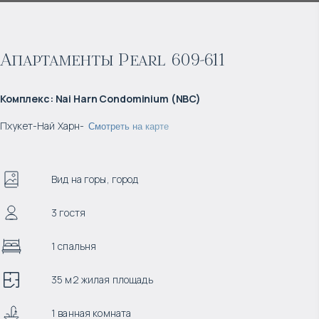
Апартаменты Pearl 609-611
Комплекс
:
Nai Harn Condominium (NBC)
Пхукет
-
Най Харн
-
Смотреть на карте
Вид на горы, город
3 гостя
1 спальня
35 м2 жилая площадь
1 ванная комната