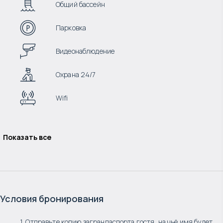
Общий бассейн
Парковка
Видеонаблюдение
Охрана 24/7
Wifi
Показать все
Условия бронирования
1. Отправьте копию загранпаспорта гостя, на чьё имя будет