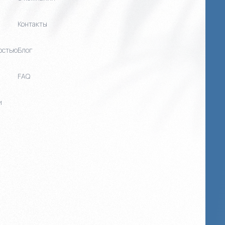
Контакты
остью
Блог
FAQ
и