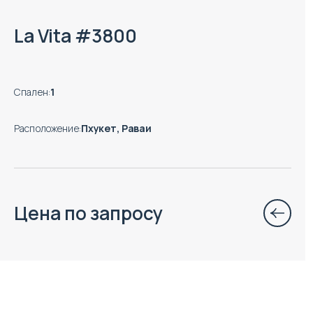
La Vita #3800
Спален
:
1
Расположение
:
Пхукет, Раваи
Цена по запросу