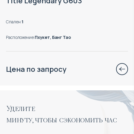
Title Legendary G603
Спален
:
1
Расположение
:
Пхукет, Банг Тао
Цена по запросу
Уделите 

минуту, чтобы сэкономить час