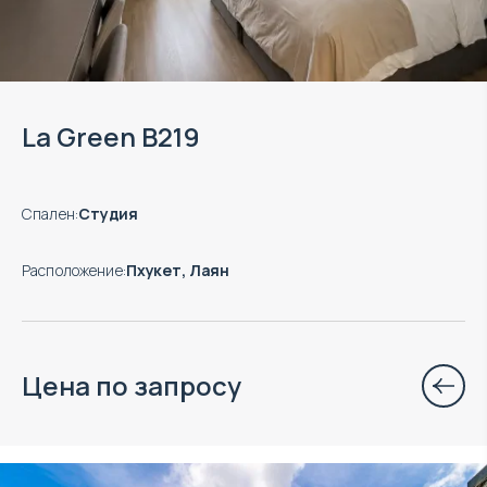
La Green B219
Спален
:
Студия
Расположение
:
Пхукет, Лаян
Цена по запросу