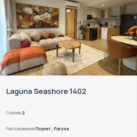
Laguna Seashore 1402
Спален
:
2
Расположение
:
Пхукет, Лагуна