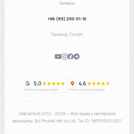
Телефон
+66 (89) 290-01-10
Таиланд
,
Пхукет
VillaCarte © 2012 - 2026 — Все права и материалы
защищены. Biz Phuket.net co Ltd. Tax ID: 0835555011051