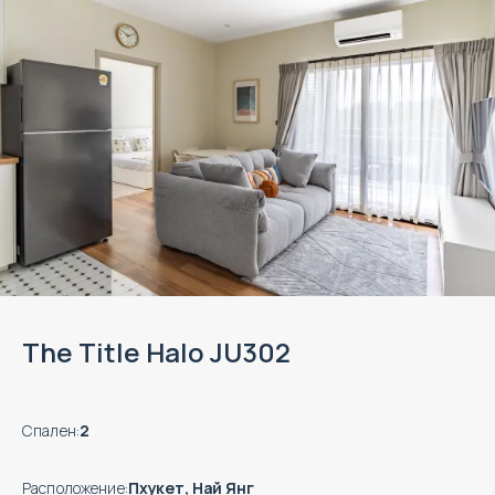
The Title Halo JU302
Спален
:
2
Расположение
:
Пхукет, Най Янг