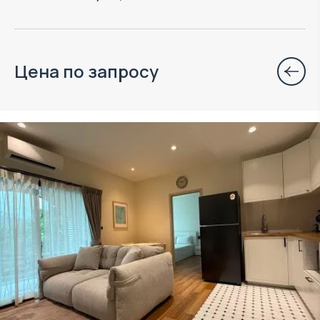
Цена по запросу
Объект в управлении VillaCarte