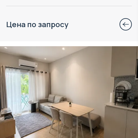
Цена по запросу
Объект в управлении VillaCarte