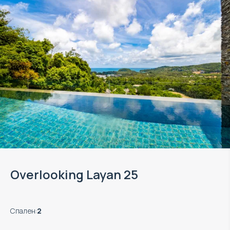
Overlooking Layan 25
Спален
:
2