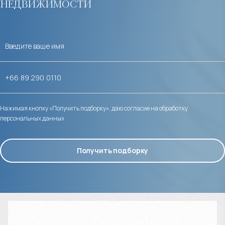
недвижимости
Нажимая кнопку «Получить подборку», даю согласие на обработку
персональных данных
Получить подборку