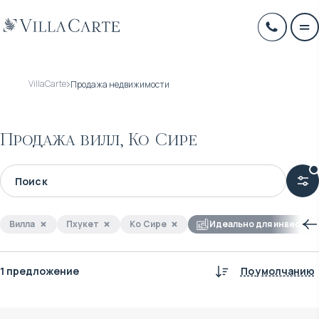
VillaCarte
Продажа недвижимости
Продажа вилл, Ко Сире
Вилла
Пхукет
Ко Сире
Идеально для инвестиц
1 предложение
По умолчанию