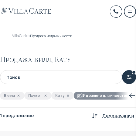
VillaCarte
Продажа недвижимости
Продажа вилл, Кату
Вилла
Пхукет
Кату
Идеально для инвестиций
1 предложение
По умолчанию