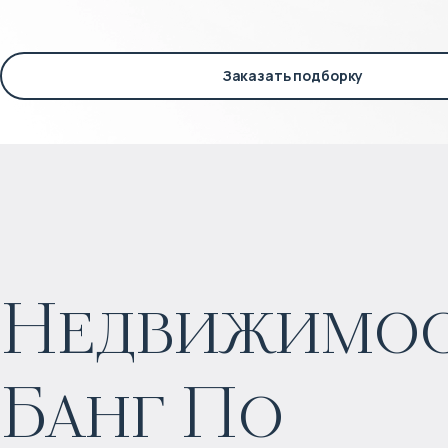
Заказать подборку
Недвижимост
Банг По