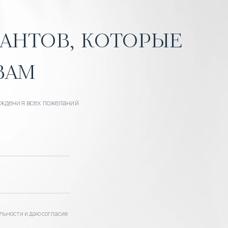
антов, которые
вам
уждения всех пожеланий
льности и даю согласие