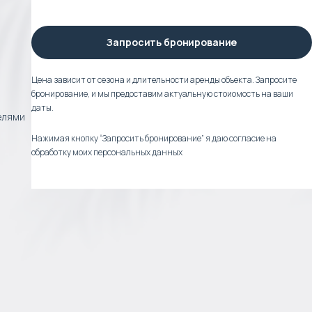
Запросить бронирование
Цена зависит от сезона и длительности аренды объекта. Запросите
бронирование, и мы предоставим актуальную стоиомость на ваши
даты.
телями
Нажимая кнопку “Запросить бронирование” я даю согласие на
обработку моих персональных данных