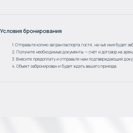
Условия бронирования
1. Отправьте копию загранпаспорта гостя, на чьё имя будет за
2. Получите необходимые документы — счёт и договор на арен
3. Внесите предоплату и отправьте нам подтверждающий доку
4. Объект забронирован и будет ждать вашего приезда.