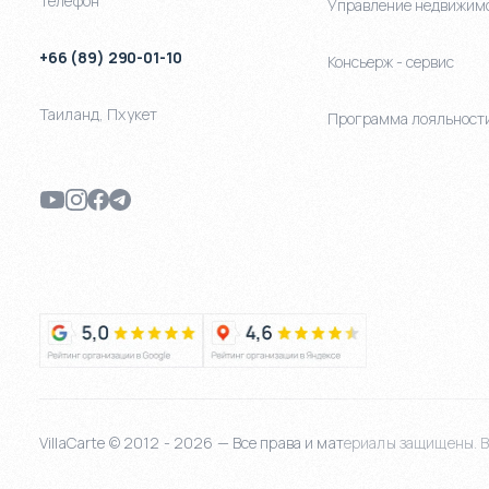
Телефон
Управление недвижим
+66 (89) 290-01-10
Консьерж - сервис
Таиланд
,
Пхукет
Программа лояльност
VillaCarte © 2012 - 2026 — Все права и материалы защищены. Bi