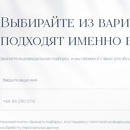
Выбирайте из вари
подходят именно 
Закажите индивидуальную подборку, и мы свяжемся с вами для обс
Нажимая кнопку «Заказать подборку», я соглашаюсь с политикой конфиденциа
на обработку персональных данных