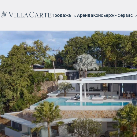
Продажа
Аренда
Консьерж - сервис