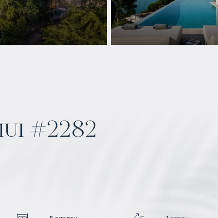
ui #2282