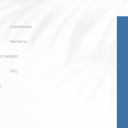
О компании
Контакты
остью
Блог
FAQ
и