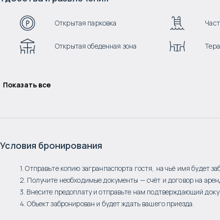
Открытая парковка
Част
Открытая обеденная зона
Тера
Показать все
Условия бронирования
1. Отправьте копию загранпаспорта гостя, на чьё имя будет за
2. Получите необходимые документы — счёт и договор на арен
3. Внесите предоплату и отправьте нам подтверждающий доку
4. Объект забронирован и будет ждать вашего приезда.