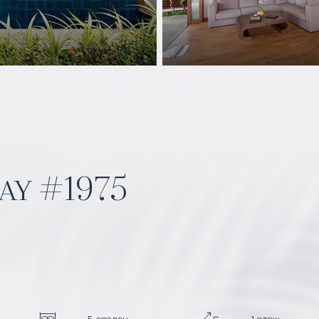
ay #1975