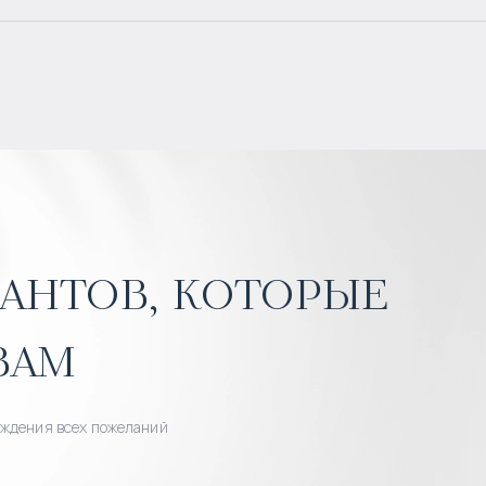
антов, которые
вам
уждения всех пожеланий