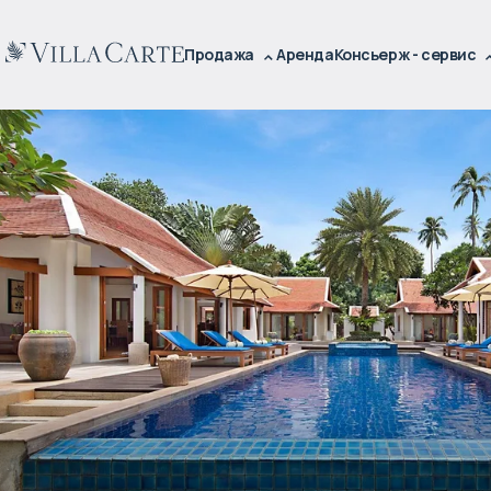
Продажа
Аренда
Консьерж - сервис