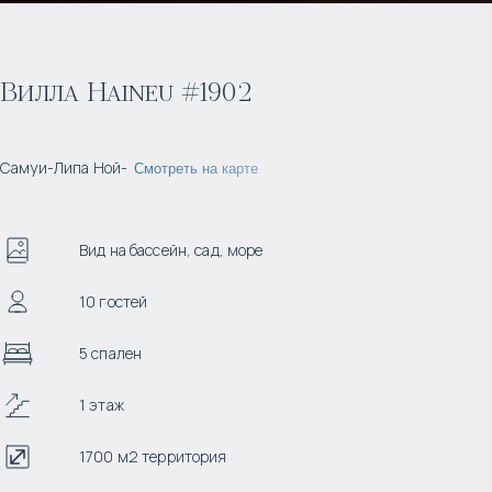
Вилла Haineu #1902
Самуи
-
Липа Ной
-
Смотреть на карте
Вид на бассейн, сад, море
10 гостей
5 спален
1 этаж
1700 м2 территория