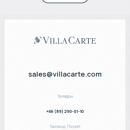
sales@villacarte.com
Телефон
+66 (89) 290-01-10
Таиланд
,
Пхукет